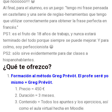
que noooooo!!! 😀
Al final, para el alumno, es un juego: “tengo mi frase pensada
en castellano y una serie de reglas-herramientas que tengo
que utilizar correctamente para obtener la frase perfecta en
francés.”
PS1: es el fruto de 18 años de trabajo, y nunca estará
terminado del todo porque siempre se puede mejorar. Y para
colmo, soy perfeccionista 😀
PS2: sólo sirve evidentemente para dar clases a
hispanohablantes.
¿Qué te ofrezco?
Formación al método Greg Prévôt. El profe seré yo
mismo = Greg Prévôt.
Precio = 450 €
Duración = 3 meses.
Contenido = Todos los apuntes y los ejercicios, así
como el aula virtual hecha en Moodle.