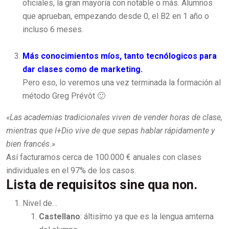
oficiales, la gran mayoría con notable o más. Alumnos
que aprueban, empezando desde 0, el B2 en 1 año o
incluso 6 meses.
Más conocimientos míos, tanto tecnólogicos para
dar clases como de marketing.
Pero eso, lo veremos una vez terminada la formación al
método Greg Prévôt 🙂
«Las academias tradicionales viven de vender horas de clase,
mientras que I+Dio vive de que sepas hablar rápidamente y
bien francés.»
Así facturamos cerca de 100.000 € anuales con clases
individuales en el 97% de los casos.
Lista de requisitos sine qua non.
Nivel de…
Castellano
: áltisímo ya que es la lengua amterna