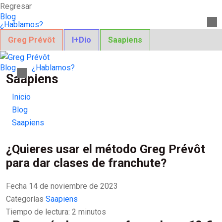
Regresar
Blog
¿Hablamos?
Greg Prévôt
I+Dio
Saapiens
Blog
¿Hablamos?
Saapiens
Inicio
Blog
Saapiens
¿Quieres usar el método Greg Prévôt
para dar clases de franchute?
Fecha
14 de noviembre de 2023
Categorías
Saapiens
Tiempo de lectura:
2
minutos