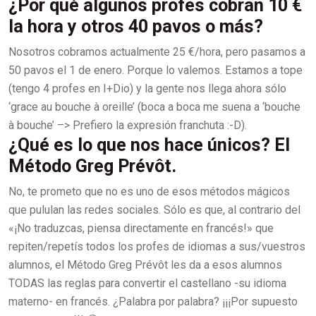
¿Por qué algunos profes cobran 10 €
la hora y otros 40 pavos o más?
Nosotros cobramos actualmente 25 €/hora, pero pasamos a
50 pavos el 1 de enero. Porque lo valemos. Estamos a tope
(tengo 4 profes en I+Dio) y la gente nos llega ahora sólo
‘grace au bouche à oreille’ (boca a boca me suena a ‘bouche
à bouche’ –> Prefiero la expresión franchuta :-D).
¿Qué es lo que nos hace únicos? El
Método Greg Prévôt.
No, te prometo que no es uno de esos métodos mágicos
que pululan las redes sociales. Sólo es que, al contrario del
«¡No traduzcas, piensa directamente en francés!» que
repiten/repetís todos los profes de idiomas a sus/vuestros
alumnos, el Método Greg Prévôt les da a esos alumnos
TODAS las reglas para convertir el castellano -su idioma
materno- en francés. ¿Palabra por palabra? ¡¡¡Por supuesto