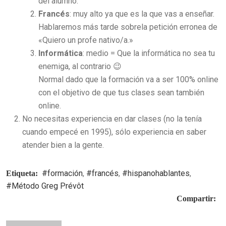
del alumno.
Francés
: muy alto ya que es la que vas a enseñar.
Hablaremos más tarde sobrela petición erronea de
«Quiero un profe nativo/a.»
Informática
: medio = Que la informática no sea tu
enemiga, al contrario 😉
Normal dado que la formación va a ser 100% online
con el objetivo de que tus clases sean también
online.
No necesitas experiencia en dar clases (no la tenía
cuando empecé en 1995), sólo experiencia en saber
atender bien a la gente.
#formación
,
#francés
,
#hispanohablantes
,
Etiqueta:
#Método Greg Prévôt
Compartir: