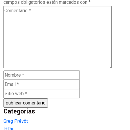
campos obligatorios están marcados con
*
Categorías
Greg Prévôt
I+Dio