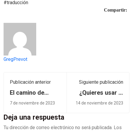
#traducción
Compartir:
GregPrevot
Publicación anterior
Siguiente publicación
El camino de
¿Quieres usar el
<del>Santiago</del>
método Greg
7 de noviembre de 2023
14 de noviembre de 2023
Greg Prévôt
Prévôt para dar
clases de
Deja una respuesta
franchute?
Tu dirección de correo electrónico no será publicada.
Los