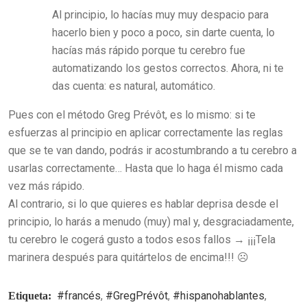
Al principio, lo hacías muy muy despacio para
hacerlo bien y poco a poco, sin darte cuenta, lo
hacías más rápido porque tu cerebro fue
automatizando los gestos correctos. Ahora, ni te
das cuenta: es natural, automático.
Pues con el método Greg Prévôt, es lo mismo: si te
esfuerzas al principio en aplicar correctamente las reglas
que se te van dando, podrás ir acostumbrando a tu cerebro a
usarlas correctamente… Hasta que lo haga él mismo cada
vez más rápido.
Al contrario, si lo que quieres es hablar deprisa desde el
principio, lo harás a menudo (muy) mal y, desgraciadamente,
tu cerebro le cogerá gusto a todos esos fallos → ¡¡¡Tela
marinera después para quitártelos de encima!!! ☹️
#francés
,
#GregPrévôt
,
#hispanohablantes
,
Etiqueta: