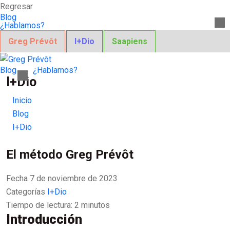
Regresar
Blog
¿Hablamos?
Greg Prévôt
I+Dio
Saapiens
Blog
¿Hablamos?
I+Dio
Inicio
Blog
I+Dio
El método Greg Prévôt
Fecha
7 de noviembre de 2023
Categorías
I+Dio
Tiempo de lectura:
2
minutos
Introducción