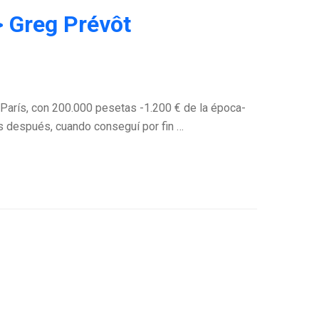
> Greg Prévôt
 París, con 200.000 pesetas -1.200 € de la época-
s después, cuando conseguí por fin …