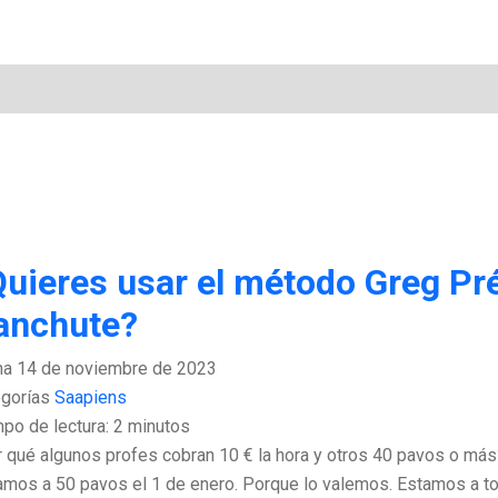
uieres usar el método Greg Pré
anchute?
ha
14 de noviembre de 2023
gorías
Saapiens
po de lectura:
2
minutos
 qué algunos profes cobran 10 € la hora y otros 40 pavos o má
mos a 50 pavos el 1 de enero. Porque lo valemos. Estamos a to