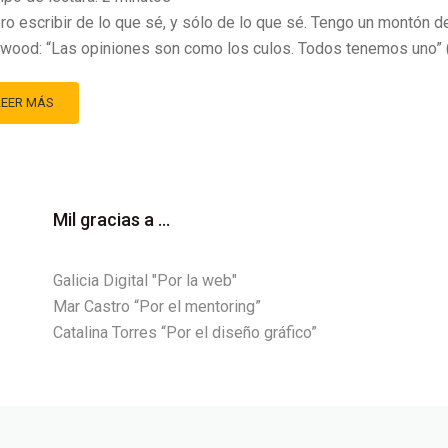
ro escribir de lo que sé, y sólo de lo que sé. Tengo un montón 
wood: “Las opiniones son como los culos. Todos tenemos uno” (1
LEER MÁS
Mil gracias a ...
Galicia Digital "Por la web"
Mar Castro “Por el mentoring”
Catalina Torres “Por el diseño gráfico”