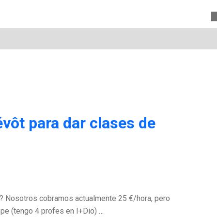
vôt para dar clases de
s? Nosotros cobramos actualmente 25 €/hora, pero
pe (tengo 4 profes en I+Dio) …