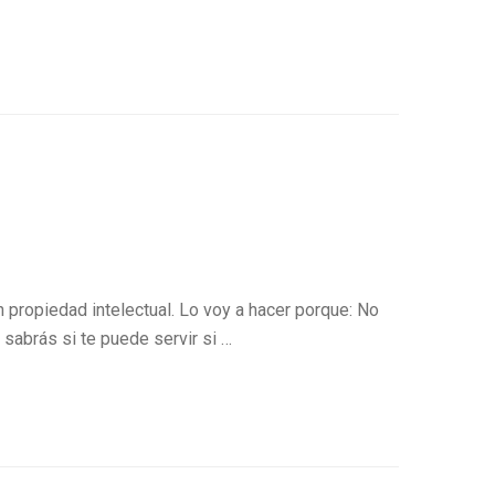
en propiedad intelectual. Lo voy a hacer porque: No
 sabrás si te puede servir si …