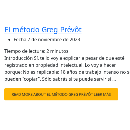
El método Greg Prévôt
Fecha
7 de noviembre de 2023
Tiempo de lectura:
2
minutos
Introducción Sí, te lo voy a explicar a pesar de que esté
registrado en propiedad intelectual. Lo voy a hacer
porque: No es replicable: 18 años de trabajo intenso no s
pueden “copiar”. Sólo sabrás si te puede servir si …
READ MORE ABOUT EL MÉTODO GREG PRÉVÔT
LEER MÁS