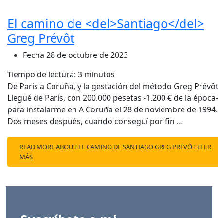
El camino de <del>Santiago</del>
Greg Prévôt
Fecha
28 de octubre de 2023
Tiempo de lectura:
3
minutos
De Paris a Coruña, y la gestación del método Greg Prévô
Llegué de París, con 200.000 pesetas -1.200 € de la época-
para instalarme en A Coruña el 28 de noviembre de 1994.
Dos meses después, cuando conseguí por fin …
READ MORE ABOUT EL CAMINO DE
SANTIAGO
GREG PRÉVÔT
LEER
MÁS